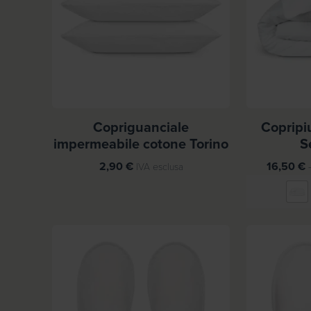
Copriguanciale
Copripi
impermeabile cotone Torino
S
2,90
€
16,50
€
IVA esclusa