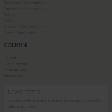
Spedizioni, resi e rimborsi
Pagamenti e fatturazione
Servizi
FAQs
Contatti e Servizio Clienti
Traccia il tuo ordine
COERTINI
Il brand
I nostri obiettivi
Le nostre linee
Showroom
NEWSLETTER
Iscriviti alla Newsletter per ricevere in anteprima sconti e
offerte esclusive