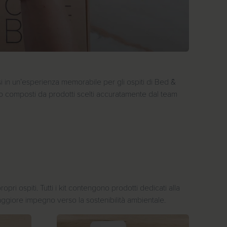
si in un’esperienza memorabile per gli ospiti di Bed &
sono composti da prodotti scelti accuratamente dal team
ri ospiti. Tutti i kit contengono prodotti dedicati alla
 maggiore impegno verso la sostenibilità ambientale.