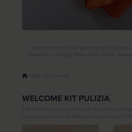
I nostri welcome kit sono stati progettati e curati p
Breakfast e campeggi. Questi kit di cortesia, disponib
/
Shop
/ Welcome Kit
WELCOME KIT PULIZIA
Il Welcome Kit pulizia è pensato per chi gestisce campeggi
pulizia degli ambienti, dai detergenti agli accessori. Tro