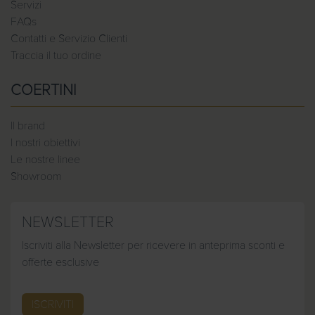
Servizi
FAQs
Contatti e Servizio Clienti
Traccia il tuo ordine
COERTINI
Il brand
I nostri obiettivi
Le nostre linee
Showroom
NEWSLETTER
Iscriviti alla Newsletter per ricevere in anteprima sconti e
offerte esclusive
ISCRIVITI