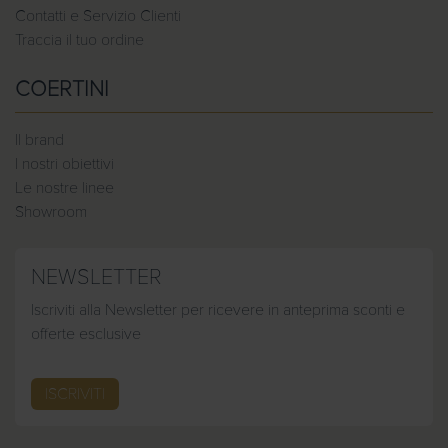
Contatti e Servizio Clienti
Traccia il tuo ordine
COERTINI
Il brand
I nostri obiettivi
Le nostre linee
Showroom
NEWSLETTER
Iscriviti alla Newsletter per ricevere in anteprima sconti e
offerte esclusive
ISCRIVITI