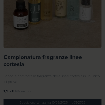
Campionatura fragranze linee
cortesia
Scopri e confronta le fragranze delle linee cortesia in un unico
kit prova
1,95
€
IVA esclusa
Spedizione stimata tra 10/08/2026 - 11/08/2026