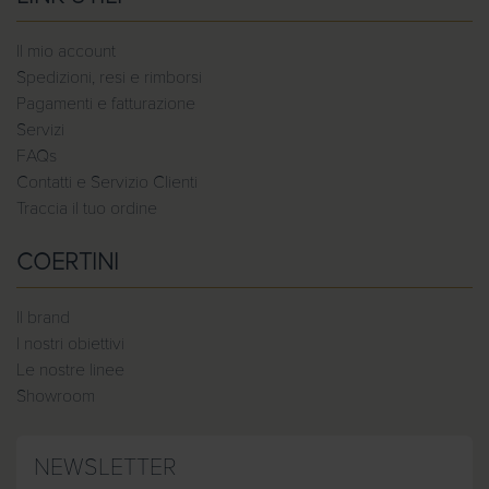
Il mio account
Spedizioni, resi e rimborsi
Pagamenti e fatturazione
Servizi
FAQs
Contatti e Servizio Clienti
Traccia il tuo ordine
COERTINI
Il brand
I nostri obiettivi
Le nostre linee
Showroom
NEWSLETTER