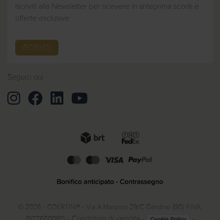
Iscriviti alla Newsletter per ricevere in anteprima sconti e
offerte esclusive
ISCRIVITI
Seguici qui
© 2026 - COERTINI® - Via A.Manzoni 29/C Gandino (BG) P.IVA:
-
Condizioni di vendita
-
-
01226800165
Cookie Policy