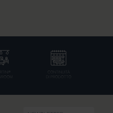
TINI®
CONTINUITÀ
WROOM
DI PRODOTTO