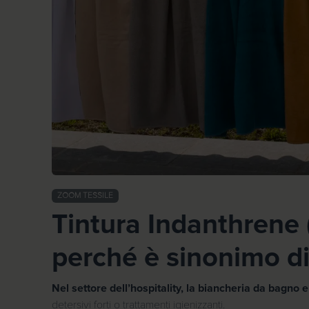
ZOOM TESSILE
Tintura Indanthrene (
perché è sinonimo di
Nel settore dell’hospitality, la biancheria da bagno e
detersivi forti o trattamenti igienizzanti.