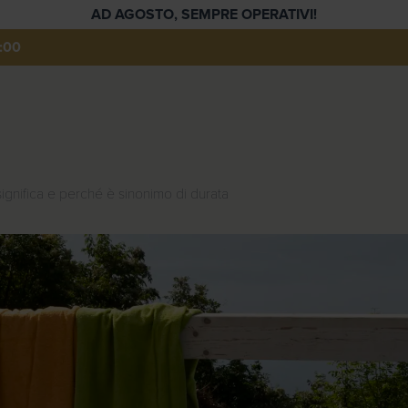
AD AGOSTO, SEMPRE OPERATIVI!
:00
significa e perché è sinonimo di durata