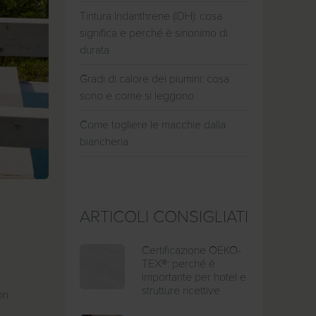
Tintura Indanthrene (IDH): cosa
significa e perché è sinonimo di
durata
Gradi di calore dei piumini: cosa
sono e come si leggono
Come togliere le macchie dalla
biancheria
ARTICOLI CONSIGLIATI
Certificazione OEKO-
TEX®: perché è
importante per hotel e
strutture ricettive
on