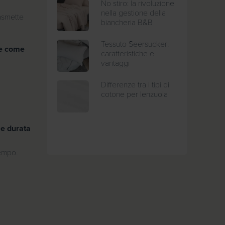
No stiro: la rivoluzione
nella gestione della
asmette
biancheria B&B
Tessuto Seersucker:
he come
caratteristiche e
vantaggi
Differenze tra i tipi di
cotone per lenzuola
 e durata
tempo.