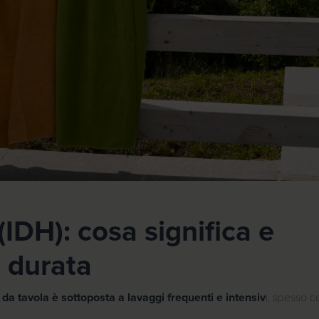
IDH): cosa significa e
 durata
 da tavola è sottoposta a lavaggi frequenti e intensiv
i, spesso c