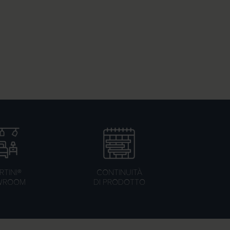
TINI®
CONTINUITÀ
WROOM
DI PRODOTTO