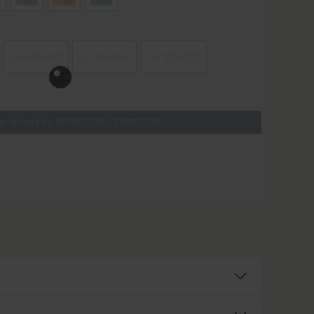
cm 140x140
cm 155x155
cm 180x180
e stimata tra 07/08/2026 - 10/08/2026
tità