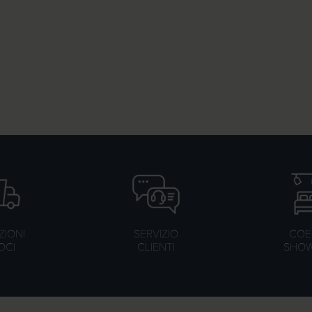
ZIONI
SERVIZIO
COER
OCI
CLIENTI
SHO