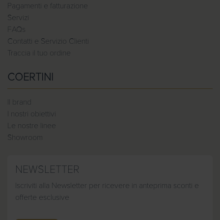
Pagamenti e fatturazione
Servizi
FAQs
Contatti e Servizio Clienti
Traccia il tuo ordine
COERTINI
Il brand
I nostri obiettivi
Le nostre linee
Showroom
NEWSLETTER
Iscriviti alla Newsletter per ricevere in anteprima sconti e
offerte esclusive