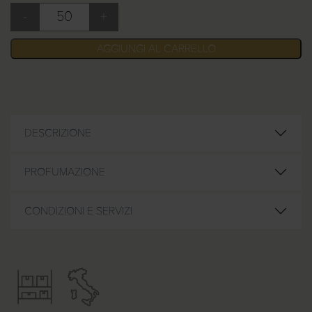
-
+
Shampoo Argan 30 ml quantità
AGGIUNGI AL CARRELLO
DESCRIZIONE
PROFUMAZIONE
CONDIZIONI E SERVIZI