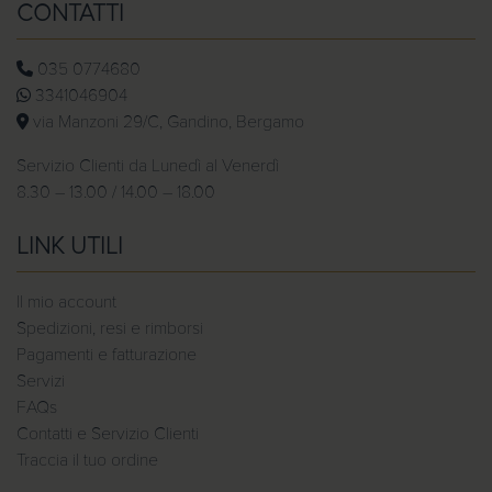
CONTATTI
035 0774680
3341046904
via Manzoni 29/C, Gandino, Bergamo
Servizio Clienti da Lunedì al Venerdì
8.30 – 13.00 / 14.00 – 18.00
LINK UTILI
Il mio account
Spedizioni, resi e rimborsi
Pagamenti e fatturazione
Servizi
FAQs
Contatti e Servizio Clienti
Traccia il tuo ordine