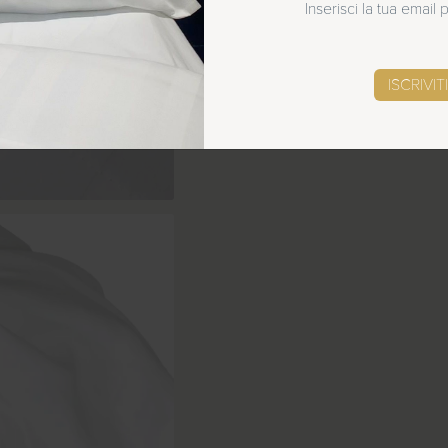
Inserisci la tua email
SCOPRI LE NOVITÀ
ISCRIVITI