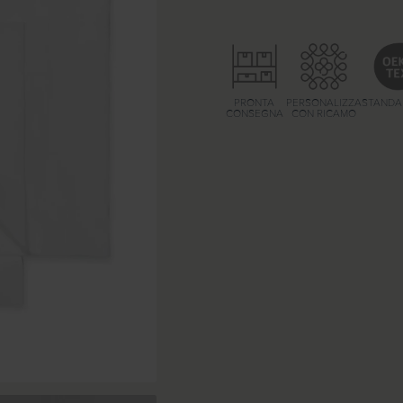
PRONTA
PERSONALIZZA
STANDA
CONSEGNA
CON RICAMO