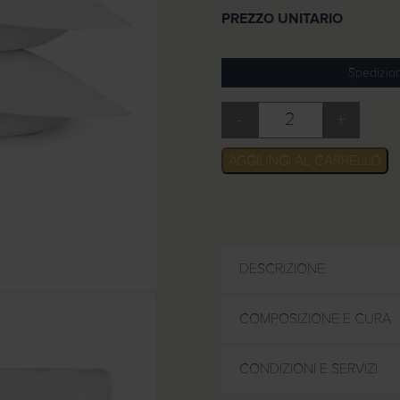
PREZZO UNITARIO
Spedizion
-
+
Federe raso di cotone rigato
AGGIUNGI AL CARRELLO
DESCRIZIONE
COMPOSIZIONE E CURA
CONDIZIONI E SERVIZI