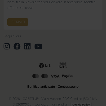
Iscriviti alla Newsletter per ricevere in anteprima sconti e
offerte esclusive
ISCRIVITI
Seguici qui
© 2026 - COERTINI® - Via A.Manzoni 29/C Gandino (BG) P.IVA:
-
Condizioni di vendita
-
-
01226800165
Cookie Policy