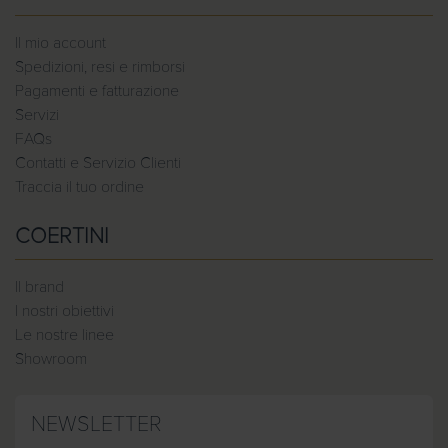
Il mio account
Spedizioni, resi e rimborsi
Pagamenti e fatturazione
Servizi
FAQs
Contatti e Servizio Clienti
Traccia il tuo ordine
COERTINI
Il brand
I nostri obiettivi
Le nostre linee
Showroom
NEWSLETTER