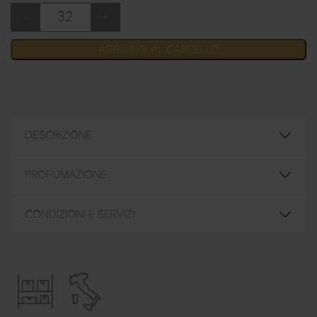
-
+
Doccia shampoo BioLab 32 ml quantità
AGGIUNGI AL CARRELLO
DESCRIZIONE
PROFUMAZIONE
CONDIZIONI E SERVIZI