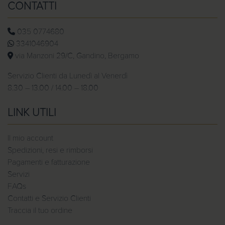
CONTATTI
035 0774680
3341046904
via Manzoni 29/C, Gandino, Bergamo
Servizio Clienti da Lunedì al Venerdì
8.30 – 13.00 / 14.00 – 18.00
LINK UTILI
Il mio account
Spedizioni, resi e rimborsi
Pagamenti e fatturazione
Servizi
FAQs
Contatti e Servizio Clienti
Traccia il tuo ordine