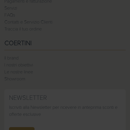
Pagamenti e fatturazione
Servizi
FAQs
Contatti e Servizio Clienti
Traccia il tuo ordine
COERTINI
Il brand
I nostri obiettivi
Le nostre linee
Showroom
NEWSLETTER
Iscriviti alla Newsletter per ricevere in anteprima sconti e
offerte esclusive