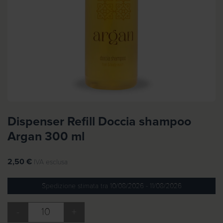
Dispenser Refill Doccia shampoo
Argan 300 ml
2,50
€
IVA esclusa
Spedizione stimata tra 10/08/2026 - 11/08/2026
-
+
Dispenser Refill Doccia shampoo Argan 300 ml quantità