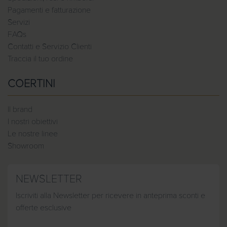
Pagamenti e fatturazione
Servizi
FAQs
Contatti e Servizio Clienti
Traccia il tuo ordine
COERTINI
Il brand
I nostri obiettivi
Le nostre linee
Showroom
NEWSLETTER
Iscriviti alla Newsletter per ricevere in anteprima sconti e
offerte esclusive