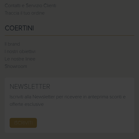
Contatti e Servizio Clienti
Traccia il tuo ordine
COERTINI
Il brand
I nostri obiettivi
Le nostre linee
Showroom
NEWSLETTER
Iscriviti alla Newsletter per ricevere in anteprima sconti e
offerte esclusive
ISCRIVITI