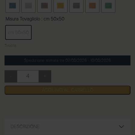
Misura Tovagliolo
: cm 50x50
cm 50x50
Svuota
Spedizione stimata tra 07/08/2026 - 10/08/2026
-
+
Tovaglioli stiro facile Giulia quantità
AGGIUNGI AL CARRELLO
DESCRIZIONE