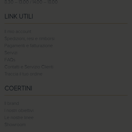
8.30 – 13.00 / 14.00 – 18.00
LINK UTILI
Il mio account
Spedizioni, resi e rimborsi
Pagamenti e fatturazione
Servizi
FAQs
Contatti e Servizio Clienti
Traccia il tuo ordine
COERTINI
Il brand
I nostri obiettivi
Le nostre linee
Showroom