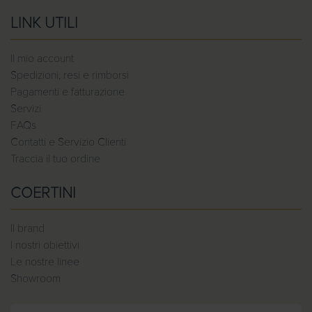
LINK UTILI
Il mio account
Spedizioni, resi e rimborsi
Pagamenti e fatturazione
Servizi
FAQs
Contatti e Servizio Clienti
Traccia il tuo ordine
COERTINI
Il brand
I nostri obiettivi
Le nostre linee
Showroom