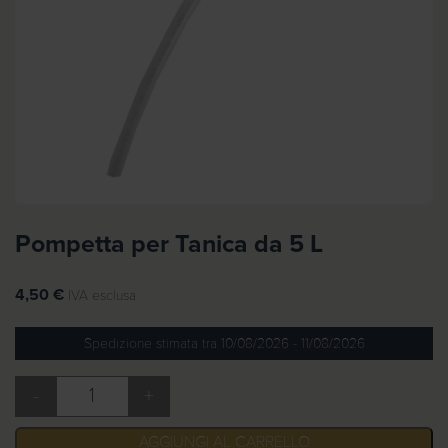
Pompetta per Tanica da 5 L
4,50
€
IVA esclusa
Spedizione stimata tra 10/08/2026 - 11/08/2026
-
+
Pompetta per Tanica da 5 L quantità
AGGIUNGI AL CARRELLO