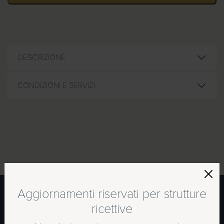
DESCRIZIONE
CONDIZIONI E SERVIZI
Aggiornamenti riservati per strutture
ricettive
PRONTO
SPEDIZIONI
SERVIZIO