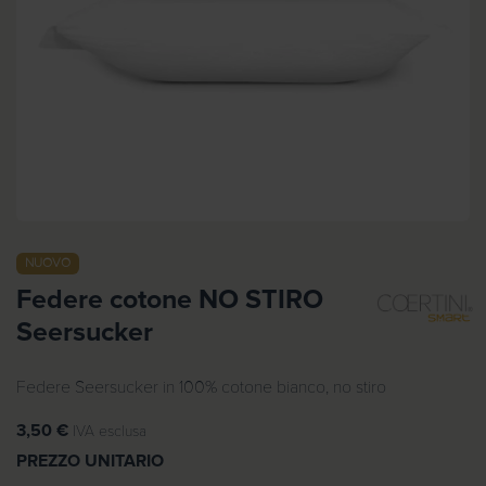
NUOVO
Federe cotone NO STIRO
Seersucker
Federe Seersucker in 100% cotone bianco, no stiro
3,50
€
IVA esclusa
PREZZO UNITARIO