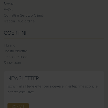
Servizi
FAQs
Contatti e Servizio Clienti
Traccia il tuo ordine
COERTINI
Il brand
I nostri obiettivi
Le nostre linee
Showroom
NEWSLETTER
Iscriviti alla Newsletter per ricevere in anteprima sconti e
offerte esclusive
ISCRIVITI