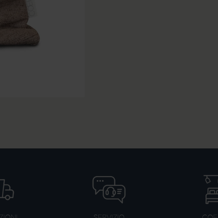
ZIONI
SERVIZIO
COER