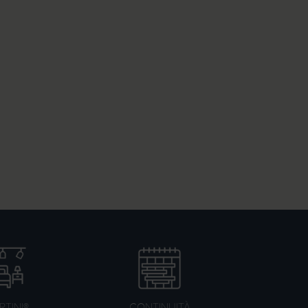
TINI®
CONTINUITÀ