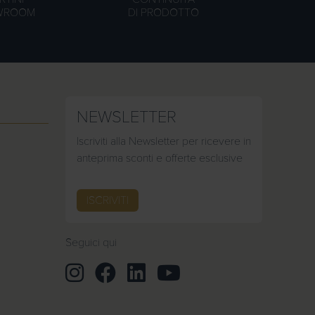
WROOM
DI PRODOTTO
NEWSLETTER
Iscriviti alla Newsletter per ricevere in
anteprima sconti e offerte esclusive
ISCRIVITI
Seguici qui