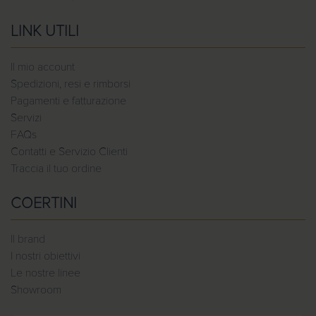
LINK UTILI
Il mio account
Spedizioni, resi e rimborsi
Pagamenti e fatturazione
Servizi
FAQs
Contatti e Servizio Clienti
Traccia il tuo ordine
COERTINI
Il brand
I nostri obiettivi
Le nostre linee
Showroom