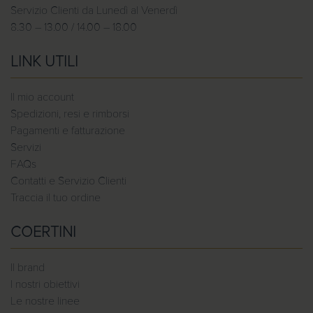
Servizio Clienti da Lunedì al Venerdì
8.30 – 13.00 / 14.00 – 18.00
LINK UTILI
Il mio account
Spedizioni, resi e rimborsi
Pagamenti e fatturazione
Servizi
FAQs
Contatti e Servizio Clienti
Traccia il tuo ordine
COERTINI
Il brand
I nostri obiettivi
Le nostre linee