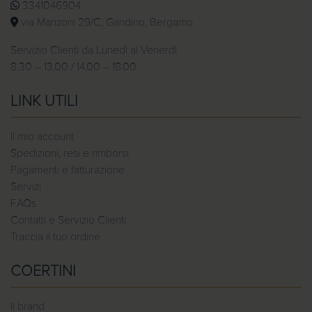
3341046904
via Manzoni 29/C, Gandino, Bergamo
Servizio Clienti da Lunedì al Venerdì
8.30 – 13.00 / 14.00 – 18.00
LINK UTILI
Il mio account
Spedizioni, resi e rimborsi
Pagamenti e fatturazione
Servizi
FAQs
Contatti e Servizio Clienti
Traccia il tuo ordine
COERTINI
Il brand