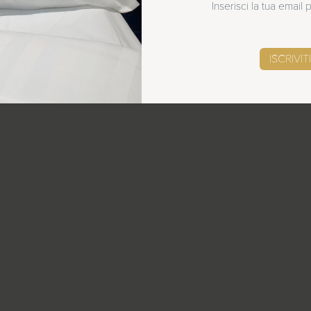
Inserisci la tua email
SCOPRI LE NOVITÀ
ISCRIVITI