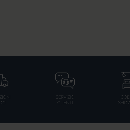
ZIONI
SERVIZIO
COER
OCI
CLIENTI
SHO