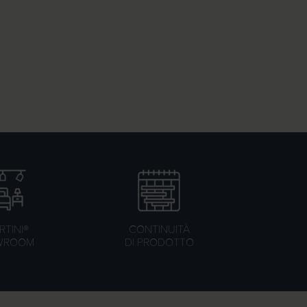
TINI®
CONTINUITÀ
WROOM
DI PRODOTTO