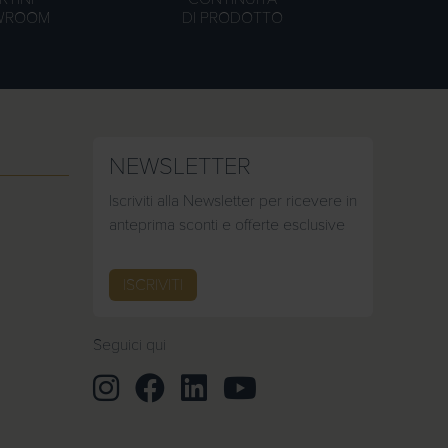
WROOM
DI PRODOTTO
NEWSLETTER
Iscriviti alla Newsletter per ricevere in
anteprima sconti e offerte esclusive
ISCRIVITI
Seguici qui