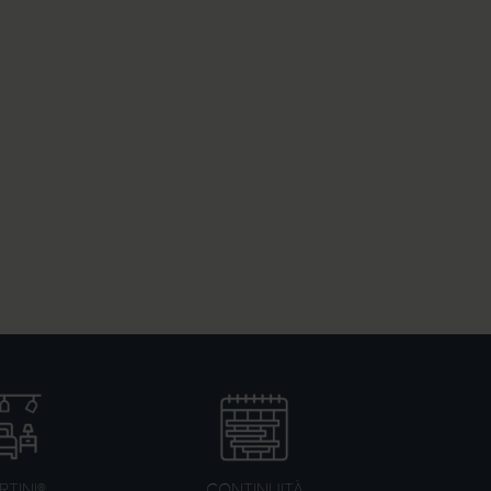
TINI®
CONTINUITÀ