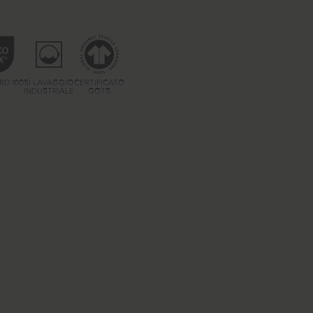
RD 100
SÌ LAVAGGIO
CERTIFICATO
INDUSTRIALE
GOTS