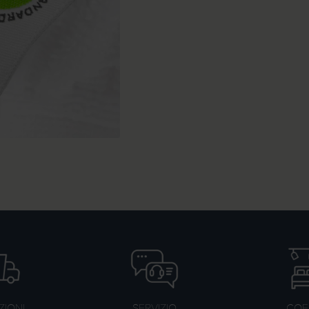
ZIONI
SERVIZIO
COER