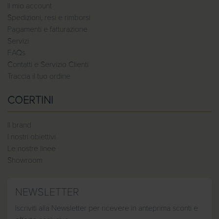
Il mio account
Spedizioni, resi e rimborsi
Pagamenti e fatturazione
Servizi
FAQs
Contatti e Servizio Clienti
Traccia il tuo ordine
COERTINI
Il brand
I nostri obiettivi
Le nostre linee
Showroom
NEWSLETTER
Iscriviti alla Newsletter per ricevere in anteprima sconti e