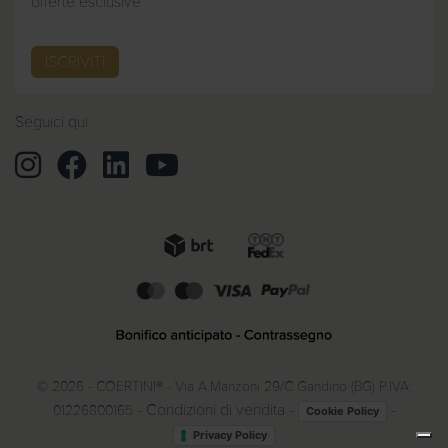
offerte esclusive
ISCRIVITI
Seguici qui
© 2026 - COERTINI® - Via A.Manzoni 29/C Gandino (BG) P.IVA:
-
Condizioni di vendita
-
-
01226800165
Cookie Policy
Privacy Policy