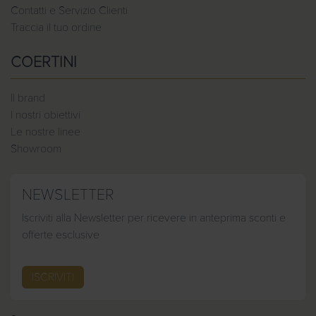
Contatti e Servizio Clienti
Traccia il tuo ordine
COERTINI
Il brand
I nostri obiettivi
Le nostre linee
Showroom
NEWSLETTER
Iscriviti alla Newsletter per ricevere in anteprima sconti e
offerte esclusive
ISCRIVITI