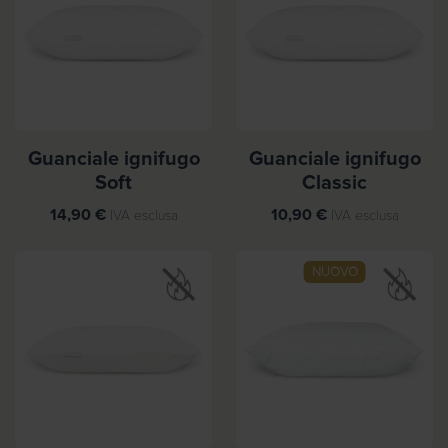
Guanciale ignifugo
Guanciale ignifugo
Soft
Classic
14,90
€
10,90
€
IVA esclusa
IVA esclusa
NUOVO