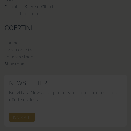
Contatti e Servizio Clienti
Traccia il tuo ordine
COERTINI
Il brand
I nostri obiettivi
Le nostre linee
Showroom
NEWSLETTER
Iscriviti alla Newsletter per ricevere in anteprima sconti e
offerte esclusive
ISCRIVITI