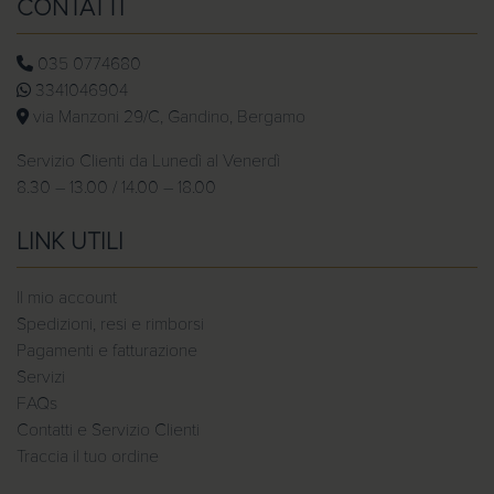
CONTATTI
035 0774680
3341046904
via Manzoni 29/C, Gandino, Bergamo
Servizio Clienti da Lunedì al Venerdì
8.30 – 13.00 / 14.00 – 18.00
LINK UTILI
Il mio account
Spedizioni, resi e rimborsi
Pagamenti e fatturazione
Servizi
FAQs
Contatti e Servizio Clienti
Traccia il tuo ordine