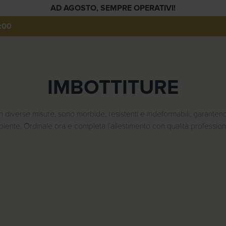
AD AGOSTO, SEMPRE OPERATIVI!
:00
IMBOTTITURE
 in diverse misure, sono morbide, resistenti e indeformabili, garant
iente. Ordinale ora e completa l’allestimento con qualità profession